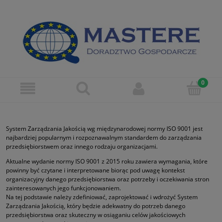
System Zarządzania Jakością wg międzynarodowej normy ISO 9001 jest
najbardziej popularnym i rozpoznawalnym standardem do zarządzania
przedsiębiorstwem oraz innego rodzaju organizacjami.
Aktualne wydanie normy ISO 9001 z 2015 roku zawiera wymagania, które
powinny być czytane i interpretowane biorąc pod uwagę kontekst
organizacyjny danego przedsiębiorstwa oraz potrzeby i oczekiwania stron
zainteresowanych jego funkcjonowaniem.
Na tej podstawie należy zdefiniować, zaprojektować i wdrożyć System
Zarządzania Jakością, który będzie adekwatny do potrzeb danego
przedsiębiorstwa oraz skuteczny w osiąganiu celów jakościowych