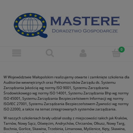
W Województwie Małopolskim realizujemy otwarte i zamknięte szkolenia dla
Auditorów wewnętrznych oraz Pełnomocników Zarządu ds. Systemu
Zarządzania Jakością wg normy ISO 9001, Systemu Zarządzania
Środowiskowego wg normy ISO 14001, Systemu Zarządzania Bhp wg normy
ISO 45001, Systemu Zarządzania Bezpieczeństwem Informacji wg normy
ISO/IEC 27001, Systemu Zarządzania Bezpieczeństwem Żywności wg normy
ISO 22000, a także na temat zintegrowanych systemów zarządzania.
W naszych szkoleniach brały udział osoby z miejscowości takich jak Kraków,
Tarnów, Nowy Sącz, Oświęcim, Andrychów, Chrzanów, Olkusz, Nowy Targ,
Bochnia, Gorlice, Skawina, Trzebinia, Limanowa, Myślenice, Kęty, Skawina,