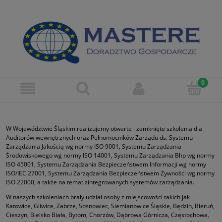
W Województwie Śląskim realizujemy otwarte i zamknięte szkolenia dla
Auditorów wewnętrznych oraz Pełnomocników Zarządu ds. Systemu
Zarządzania Jakością wg normy ISO 9001, Systemu Zarządzania
Środowiskowego wg normy ISO 14001, Systemu Zarządzania Bhp wg normy
ISO 45001, Systemu Zarządzania Bezpieczeństwem Informacji wg normy
ISO/IEC 27001, Systemu Zarządzania Bezpieczeństwem Żywności wg normy
ISO 22000, a także na temat zintegrowanych systemów zarządzania.
W naszych szkoleniach brały udział osoby z miejscowości takich jak
Katowice, Gliwice, Zabrze, Sosnowiec, Siemianowice Śląskie, Będzin, Bieruń,
Cieszyn, Bielsko Biała, Bytom, Chorzów, Dąbrowa Górnicza, Częstochowa,